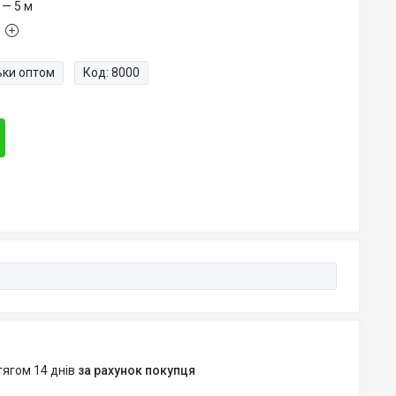
 — 5 м
ьки оптом
Код:
8000
тягом 14 днів
за рахунок покупця