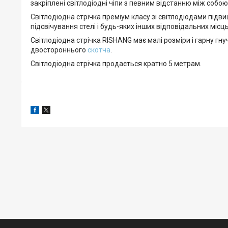
закріплені світлодіодні чіпи з певним відстанню між собою
Світлодіодна стрічка преміум класу зі світлодіодами підви
підсвічування стелі і будь-яких інших відповідальних місць
Світлодіодна стрічка RISHANG має малі розміри і гарну гну
двостороннього
скотча
.
Світлодіодна стрічка продається кратно 5 метрам.