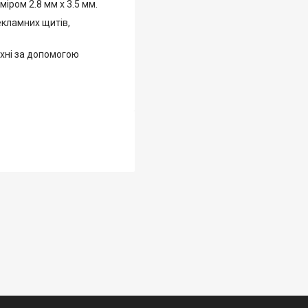
міром 2.8 мм х 3.5 мм.
рекламних щитів,
рхні за допомогою