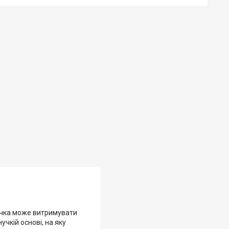
річка може витримувати
учкій основі, на яку