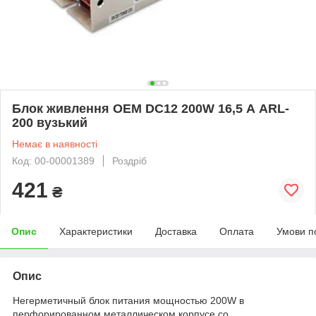
Блок живлення OEM DC12 200W 16,5 А ARL-
200 вузький
Немає в наявності
Код: 00-00001389
Роздріб
421
₴
Опис
Характеристики
Доставка
Оплата
Умови п
Опис
Негерметичный блок питания мощностью 200W в
перфорированном металлическом корпусе со