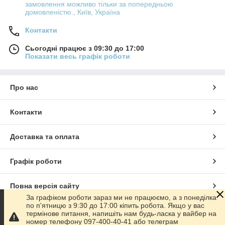
замовлення можливо тільки за попередньою
домовленістю., Київ, Україна
Контакти
Сьогодні працює з 09:30 до 17:00
Показати весь графік роботи
Про нас
Контакти
Доставка та оплата
Графік роботи
Повна версія сайту
За графіком роботи зараз ми не працюємо, а з понеділка
по п'ятницю з 9:30 до 17:00 кіпить робота. Якщо у вас
Сайт створено на маркетплейсі
Prom.ua
термінове питання, напишіть нам будь-ласка у вайбер на
номер телефону 097-400-40-41 або телеграм