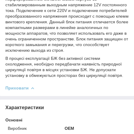
стабилизированным выходным напряжение 12V постоянного
тока. Подключение к сети 220V и подключение потребителей
преобразованного напряжения происходит с помощью клемм
винтового крепления. Данный блок питания отличается более
компактными размерами в линейке аналогичных по
мощности аппаратов, что позволяет использовать его даже в
очень ограниченном пространстве. Блок питания защищен от
короткого замыкания и перегрузки, что способствует
исключению выхода из строя.
В процесі експлуатації БЖ без активної системи
охолодження, необхідно передбачати наявність природної
циркуляції повітря в місцях установки БЖ. Не допускати
установку в обмежуються просторах без циркуляції повітря.
Приховати
Характеристики
Основні
Виробник
OEM