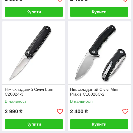
Купити
Купити
Ніж складаний Civivi Lumi
Ніж складаний Civivi Mini
C20024-3
Praxis C18026C-2
В наявності
В наявності
2 990
2 400
₴
₴
Купити
Купити