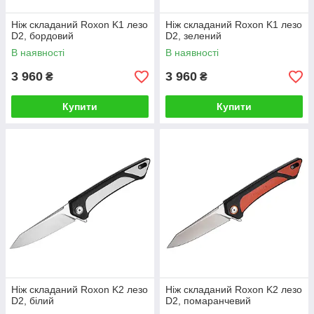
Ніж складаний Roxon K1 лезо
Ніж складаний Roxon K1 лезо
D2, бордовий
D2, зелений
В наявності
В наявності
3 960
3 960
₴
₴
Купити
Купити
Ніж складаний Roxon K2 лезо
Ніж складаний Roxon K2 лезо
D2, білий
D2, помаранчевий