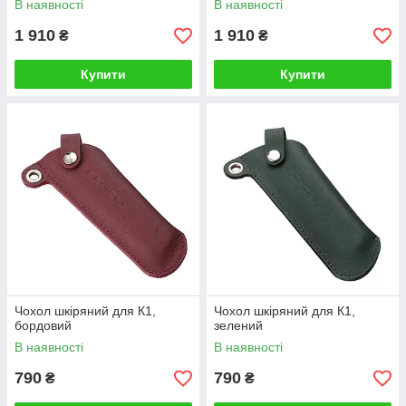
В наявності
В наявності
1 910
1 910
₴
₴
Купити
Купити
Чохол шкіряний для К1,
Чохол шкіряний для К1,
бордовий
зелений
В наявності
В наявності
790
790
₴
₴