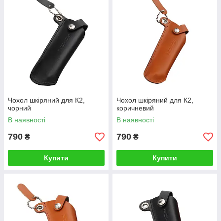
Чохол шкіряний для К2,
Чохол шкіряний для К2,
чорний
коричневий
В наявності
В наявності
790
790
₴
₴
Купити
Купити