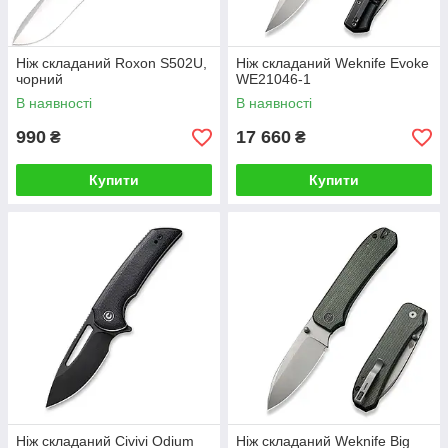
Ніж складаний Roxon S502U,
Ніж складаний Weknife Evoke
чорний
WE21046-1
В наявності
В наявності
990
17 660
₴
₴
Купити
Купити
Ніж складаний Civivi Odium
Ніж складаний Weknife Big