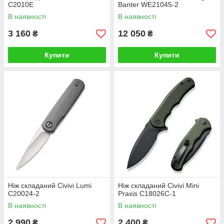
C2010E
Banter WE21045-2
В наявності
В наявності
3 160
12 050
₴
₴
Купити
Купити
Ніж складаний Civivi Lumi
Ніж складаний Civivi Mini
C20024-2
Praxis C18026C-1
В наявності
В наявності
2 990
2 400
₴
₴