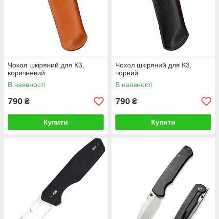
Чохол шкіряний для К3,
Чохол шкіряний для К3,
коричневий
чорний
В наявності
В наявності
790
790
₴
₴
Купити
Купити