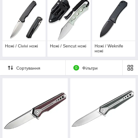
Ножі / Civivi ножі
Ножі / Sencut ножі
Ножі / Weknife
ножі
Сортування
0
Фільтри