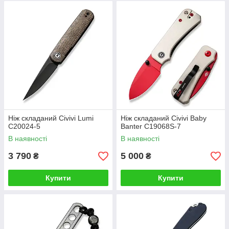
Ніж складаний Civivi Lumi
Ніж складаний Civivi Baby
C20024-5
Banter C19068S-7
В наявності
В наявності
3 790
5 000
₴
₴
Купити
Купити