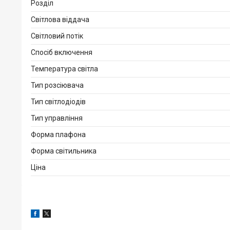
Розділ
Світлова віддача
Світловий потік
Спосіб включення
Температура світла
Тип розсіювача
Тип світлодіодів
Тип управління
Форма плафона
Форма світильника
Ціна