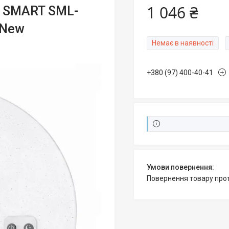
1 046 ₴
m SMART SML-
 New
Немає в наявності
+380 (97) 400-40-41
повернення товару про