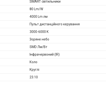
SMART світильники
80 Lm/W
4000 Lm лм
Пульт дистанційного керування
3000-6000 K
Зоряне небо
SMD Лм/Вт
Інфрачервоний (IR)
Коло
Круглі
23.10