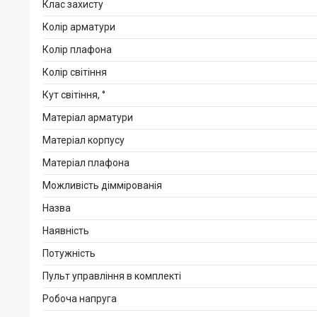
Клас захисту
Колір арматури
Колір плафона
Колір світіння
Кут світіння, °
Матеріал арматури
Матеріал корпусу
Матеріал плафона
Можливість діммірованія
Назва
Наявність
Потужність
Пульт управління в комплекті
Робоча напруга