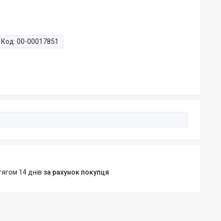
Код:
00-00017851
тягом 14 днів
за рахунок покупця