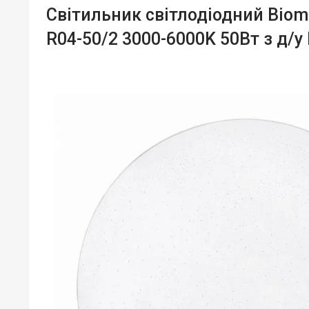
Світильник світлодіодний Bio
R04-50/2 3000-6000K 50Вт з д/у