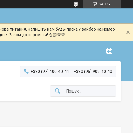
Кошик
мінове питання, напишіть нам будь-ласка у вайбер на номер
дше. Разом до перемоги! 💪🏻💙💛
+380 (97) 400-40-41
+380 (95) 909-40-40