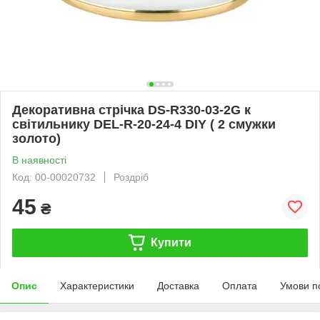
Декоративна стрічка DS-R330-03-2G к
світильнику DEL-R-20-24-4 DIY ( 2 смужки
золото)
В наявності
Код: 00-00020732
Роздріб
45
₴
Купити
Опис
Характеристики
Доставка
Оплата
Умови п