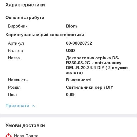
Характеристики
Основні атрибути
Виробник
Biom
Користувальницькі характеристики
Артикул
00-00020732
Валюта
USD
Назва
Декоративна стрічка DS-
R330-03-2G к світильнику
DEL-R-20-24-4 DIY ( 2 смужки
золото)
Наявність
В наявності
Розділ
Світильники серії DIY
Ціна
0.99
Приховати
Умови доставки
Нова Пошта