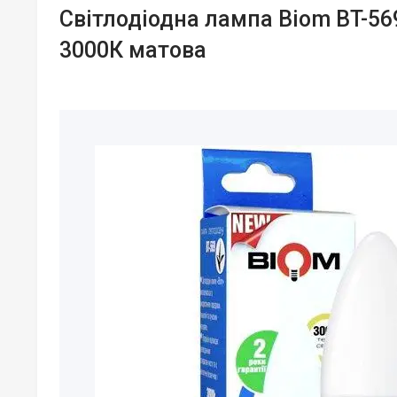
Світлодіодна лампа Biom BT-56
3000К матова