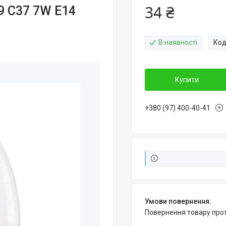
34 ₴
9 C37 7W E14
В наявності
Код
Купити
+380 (97) 400-40-41
повернення товару про