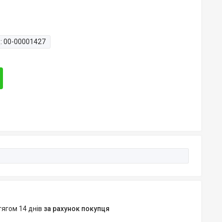
:
00-00001427
тягом 14 днів
за рахунок покупця