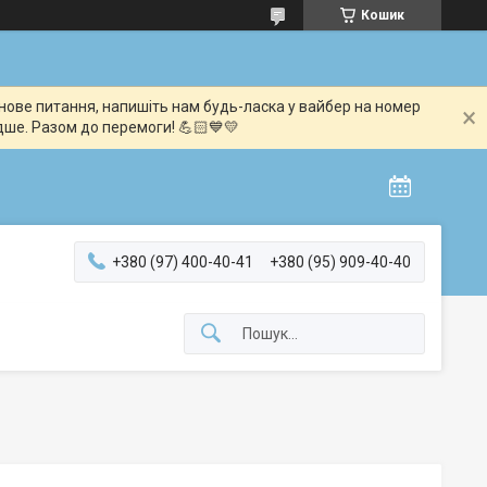
Кошик
мінове питання, напишіть нам будь-ласка у вайбер на номер
дше. Разом до перемоги! 💪🏻💙💛
+380 (97) 400-40-41
+380 (95) 909-40-40