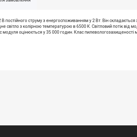
 постійного струму з енергоспоживанням у 2 Вт. Він складається з
не світло з колірною температурою в 6500 К. Світловий потік від мо
с модуля оцінюється у 35 000 годин. Клас пилевологозахищеності м