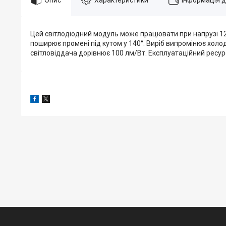
Цей світлодіодний модуль може працювати при напрузі 12 В
поширює промені під кутом у 140°. Виріб випромінює холод
світловіддача дорівнює 100 лм/Вт. Експлуатаційний ресур