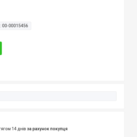
:
00-00015456
тягом 14 днів
за рахунок покупця