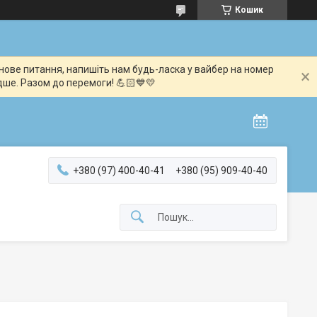
Кошик
мінове питання, напишіть нам будь-ласка у вайбер на номер
дше. Разом до перемоги! 💪🏻💙💛
+380 (97) 400-40-41
+380 (95) 909-40-40