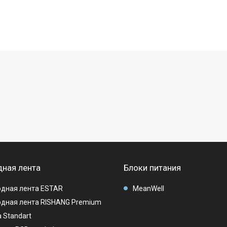
ная лента
Блоки питания
дная лента ESTAR
MeanWell
дная лента RISHANG Premium
 Standart