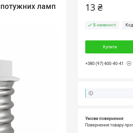
13 ₴
опотужних ламп
В наявності
Код
Купити
+380 (97) 400-40-41
повернення товару про