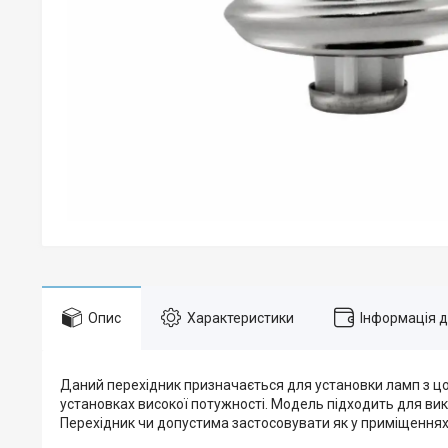
Опис
Характеристики
Інформація 
Даний перехідник призначається для установки ламп з цок
установках високої потужності. Модель підходить для ви
Перехідник чи допустима застосовувати як у приміщеннях, 