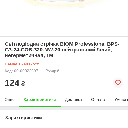
Світлодіодна стрічка BIOM Professional BPS-
G3-24-COB-320-NW-20 нейтральний білий,
негерметичная, 1м
Немає в наявності
Код: 00-00022697
Роздріб
124
₴
Опис
Характеристики
Доставка
Оплата
Умови 
Характеристики