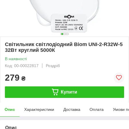
Світильник світлодіодний Biom UNI-2-R32W-5
32Вт круглий 5000К
В наявності
Код: 00-00022817
Роздріб
279
₴
Купити
Опис
Характеристики
Доставка
Оплата
Умови п
Опис