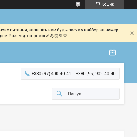
Кошик
мінове питання, напишіть нам будь-ласка у вайбер на номер
дше. Разом до перемоги! 💪🏻💙💛
+380 (97) 400-40-41
+380 (95) 909-40-40