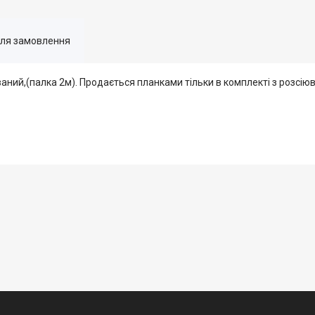
для замовлення
аний,(палка 2м). Продається планками тільки в комплекті з розсію