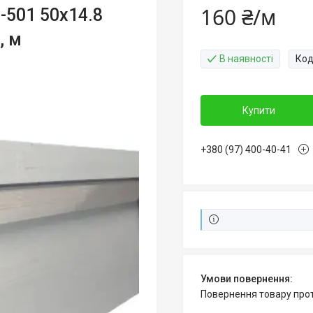
160 ₴/м
-501 50х14.8
, м
В наявності
Код
Купити
+380 (97) 400-40-41
повернення товару про