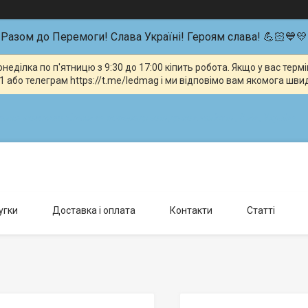
Разом до Перемоги! Слава Україні! Героям слава! 💪🏻💙💛
неділка по п'ятницю з 9:30 до 17:00 кіпить робота. Якщо у вас тер
 або телеграм https://t.me/ledmag і ми відповімо вам якомога шви
влення можливо тільки за попередньою домовленістю., Київ, Україна
угки
Доставка і оплата
Контакти
Статті