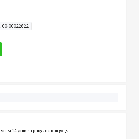
:
00-00022822
тягом 14 днів
за рахунок покупця