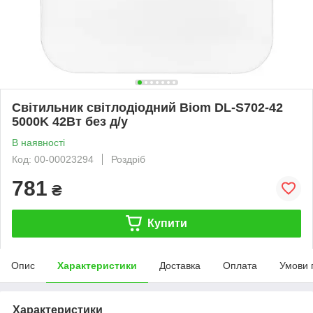
Світильник світлодіодний Biom DL-S702-42
5000K 42Вт без д/у
В наявності
Код: 00-00023294
Роздріб
781
₴
Купити
Опис
Характеристики
Доставка
Оплата
Умови 
Характеристики