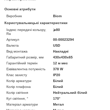
Основні атрибути
Виробник
Biom
Користувальницькі характеристики
Індекс передачі кольору,
⩾80
Ra
Артикул
00-00023294
Валюта
USD
Вид монтажа
Накладні
Габаритний розмір, мм
430x430x65
Гарантійний термін
12 м мес
Еквівалентна потужність
378 W
Клас захисту
IP20
Колір арматури
Білий
Колір плафона
Білий
Колір світіння
Нейтральний білий
Кут світіння, °
170°
Матеріал арматури
Метал