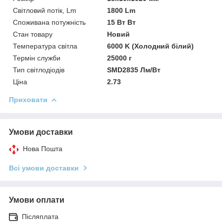
Світловий потік, Lm
1800 Lm
Споживана потужність
15 Вт Вт
Стан товару
Новий
Температура світла
6000 K (Холодний білий)
Термін служби
25000 г
Тип світлодіодів
SMD2835 Лм/Вт
Ціна
2.73
Приховати
Умови доставки
Нова Пошта
Всі умови доставки
Умови оплати
Післяплата