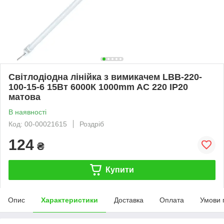
Світлодіодна лінійка з вимикачем LBB-220-
100-15-6 15Вт 6000К 1000mm AC 220 IP20
матова
В наявності
Код: 00-00021615
Роздріб
124
₴
Купити
Опис
Характеристики
Доставка
Оплата
Умови 