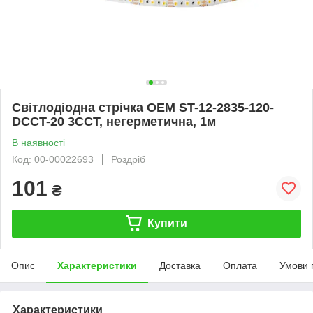
Світлодіодна стрічка OEM ST-12-2835-120-
DCCT-20 3CCT, негерметична, 1м
В наявності
Код: 00-00022693
Роздріб
101
₴
Купити
Опис
Характеристики
Доставка
Оплата
Умови 
Характеристики