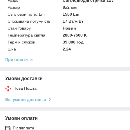
Розділ
Світлодіодні стрічки 12V
Розмір
8х2 мм
Світловий потік, Lm
1500 Lm
Споживана потужність
17 Вт/м Вт
Стан товару
Новий
Температура світла
2800-7500 K
Термін служби
35 000 год
Ціна
2.24
Приховати
Умови доставки
Нова Пошта
Всі умови доставки
Умови оплати
Післяплата