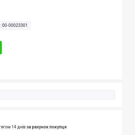
:
00-00023301
тягом 14 днів
за рахунок покупця