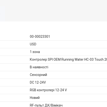
я
00-00023301
USD
1 зона
Контролер SPI OEM Running Water HC-03 Touch 2
В наявності
Сенсорний
DC 12-24V
RGB контролері 12-24 V
Новий
RF-пульт ДК/Вімікач