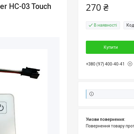
270 ₴
er HC-03 Touch
В наявності
Код
Купити
+380 (97) 400-40-41
повернення товару про