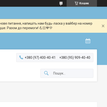
Кошик
мінове питання, напишіть нам будь-ласка у вайбер на номер
дше. Разом до перемоги! 💪🏻💙💛
+380 (97) 400-40-41
+380 (95) 909-40-40