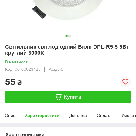
Світильник світлодіодний Biom DPL-R5-5 5Вт
круглий 5000K
В наявності
Код: 00-00023428
Роздріб
55
₴
Купити
Опис
Характеристики
Доставка
Оплата
Умови 
Характеристики