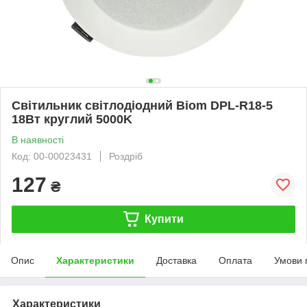
Світильник свiтлодiодний Biom DPL-R18-5
18Вт круглий 5000K
В наявності
Код: 00-00023431
Роздріб
127
₴
Купити
Опис
Характеристики
Доставка
Оплата
Умови 
Характеристики