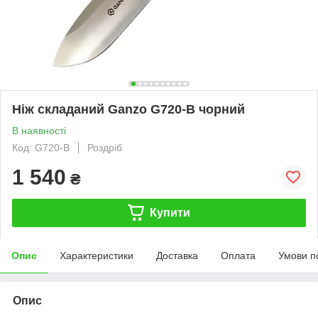
Ніж складаний Ganzo G720-B чорний
В наявності
Код: G720-B
Роздріб
1 540
₴
Купити
Опис
Характеристики
Доставка
Оплата
Умови п
Опис