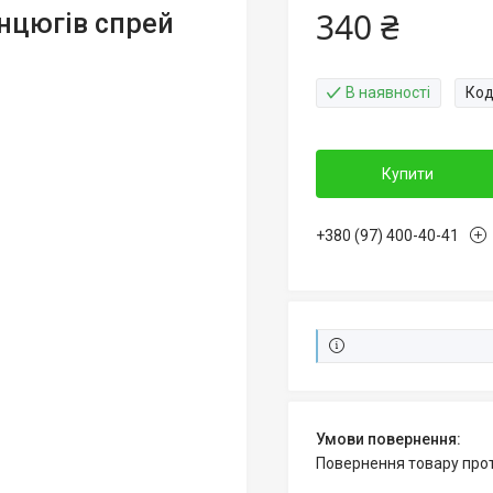
340 ₴
анцюгів спрей
В наявності
Код
Купити
+380 (97) 400-40-41
повернення товару про