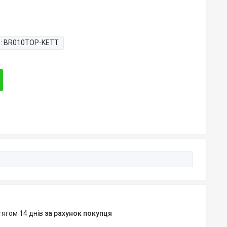
:
BR010TOP-KETT
тягом 14 днів
за рахунок покупця