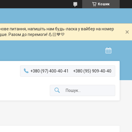
Кошик
мінове питання, напишіть нам будь-ласка у вайбер на номер
дше. Разом до перемоги! 💪🏻💙💛
+380 (97) 400-40-41
+380 (95) 909-40-40