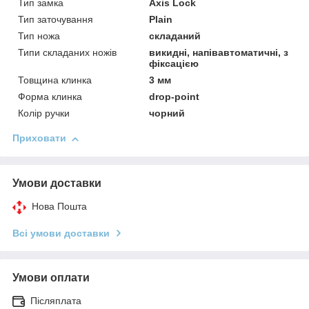
Тип замка
Axis Lock
Тип заточування
Plain
Тип ножа
складаний
Типи складаних ножів
викидні, напівавтоматичні, з
фіксацією
Товщина клинка
3 мм
Форма клинка
drop-point
Колір ручки
чорний
Приховати
Умови доставки
Нова Пошта
Всі умови доставки
Умови оплати
Післяплата