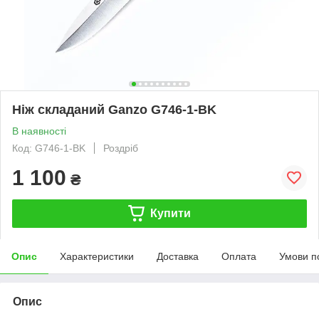
Ніж складаний Ganzo G746-1-BK
В наявності
Код: G746-1-BK
Роздріб
1 100
₴
Купити
Опис
Характеристики
Доставка
Оплата
Умови п
Опис