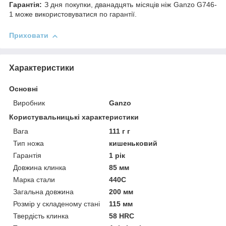
Гарантія:
З дня покупки, дванадцять місяців ніж Ganzo G746-
1 може використовуватися по гарантії.
Приховати
Характеристики
Основні
Виробник
Ganzo
Користувальницькі характеристики
Вага
111 г г
Тип ножа
кишеньковий
Гарантія
1 рік
Довжина клинка
85 мм
Марка стали
440C
Загальна довжина
200 мм
Розмір у складеному стані
115 мм
Твердість клинка
58 HRC