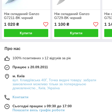
Ніж складаний Ganzo
Ніж складаний Ganzo
Ніж 
G7211-BK чорний
G729-BK чорний
G75
1 020
1 100
1 1
₴
₴
Купити
Купити
Про нас
100% позитивних з 12 відгуків за рік
Працює з 20.09.2011
м. Київ
вул. Клавдіївська 40Г, Точка видачі товару: забрати
замовлення можливо тільки за попередньою
домовленістю., Київ, Україна
Контакти
Сьогодні працює з 09:30 до 17:00
Показати весь графік роботи