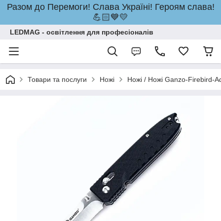
Разом до Перемоги! Слава Україні! Героям слава!
💪🏻💙💛
LEDMAG - освітлення для професіоналів
Товари та послуги
Ножі
Ножі / Ножі Ganzo-Firebird-A