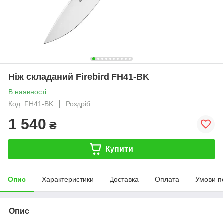
Ніж складаний Firebird FH41-BK
В наявності
Код: FH41-BK
Роздріб
1 540
₴
Купити
Опис
Характеристики
Доставка
Оплата
Умови п
Опис