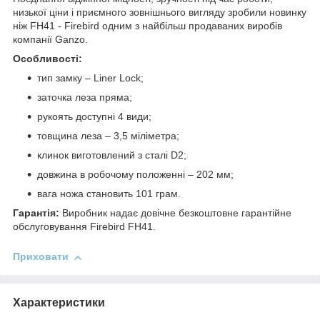
низької ціни і приємного зовнішнього вигляду зробили новинку
ніж FH41 - Firebird одним з найбільш продаваних виробів
компанії Ganzo.
Особливості:
тип замку – Liner Lock;
заточка леза пряма;
рукоять доступні 4 види;
товщина леза – 3,5 міліметра;
клинок виготовлений з сталі D2;
довжина в робочому положенні – 202 мм;
вага ножа становить 101 грам.
Гарантія:
Виробник надає довічне безкоштовне гарантійне
обслуговування Firebird FH41.
Приховати
Характеристики