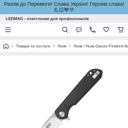
Разом до Перемоги! Слава Україні! Героям слава!
💪🏻💙💛
LEDMAG - освітлення для професіоналів
Товари та послуги
Ножі
Ножі / Ножі Ganzo-Firebird-A