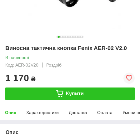
Виносна тактична кнопка Fenix AER-02 V2.0
В наявності
Код: AER-02V20
Роздріб
1 170
₴
Купити
Опис
Характеристики
Доставка
Оплата
Умови п
Опис