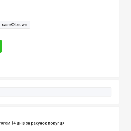
:
caseK2brown
тягом 14 днів
за рахунок покупця