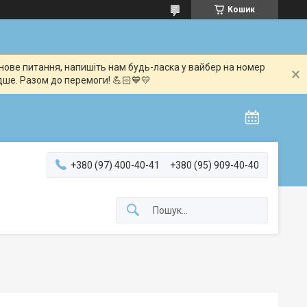
Кошик
мінове питання, напишіть нам будь-ласка у вайбер на номер
дше. Разом до перемоги! 💪🏻💙💛
+380 (97) 400-40-41
+380 (95) 909-40-40