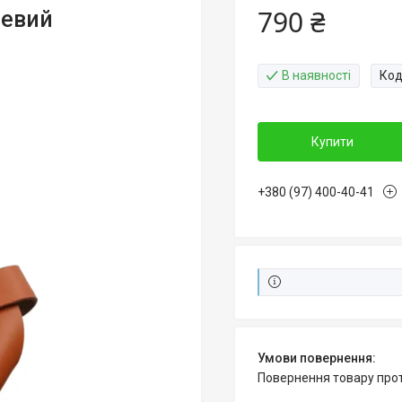
790 ₴
невий
В наявності
Код
Купити
+380 (97) 400-40-41
повернення товару про