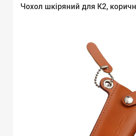
Чохол шкіряний для К2, корич