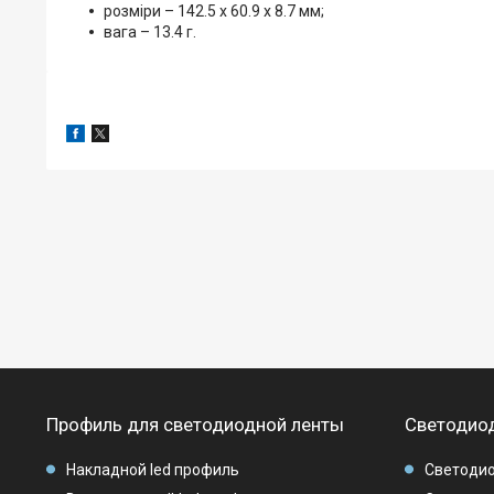
розміри – 142.5 х 60.9 х 8.7 мм;
вага – 13.4 г.
Профиль для светодиодной ленты
Светодиод
Накладной led профиль
Светодио