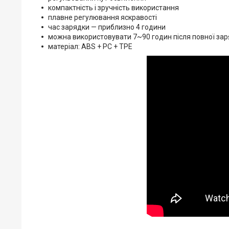
компактність і зручність використання
плавне регулювання яскравості
час зарядки — приблизно 4 години
можна використовувати 7~90 годин після повної за
матеріал: ABS + PC + TPE