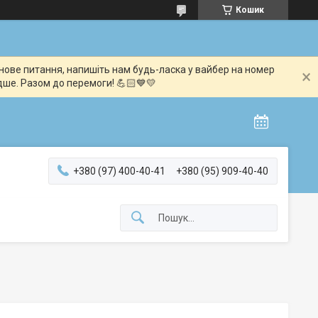
Кошик
мінове питання, напишіть нам будь-ласка у вайбер на номер
дше. Разом до перемоги! 💪🏻💙💛
+380 (97) 400-40-41
+380 (95) 909-40-40