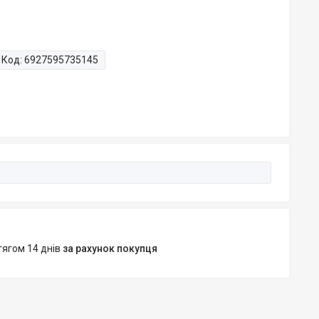
Код:
6927595735145
тягом 14 днів
за рахунок покупця