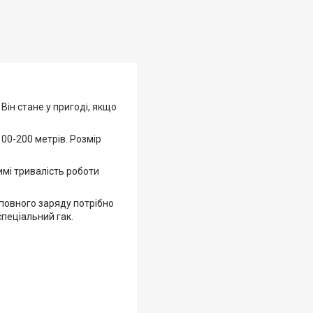
Він стане у пригоді, якщо
00-200 метрів. Розмір
мі тривалість роботи
 повного заряду потрібно
спеціальний гак.