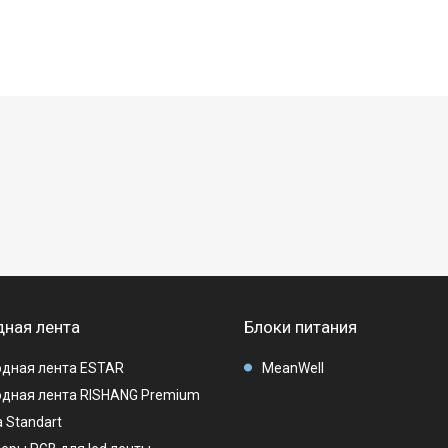
ная лента
Блоки питания
дная лента ESTAR
MeanWell
дная лента RISHANG Premium
 Standart