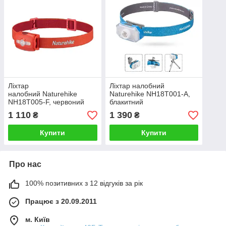
Ліхтар
Ліхтар налобний
налобний Naturehike
Naturehike NH18T001-A,
NH18T005-F, червоний
блакитний
1 110
1 390
₴
₴
Купити
Купити
Про нас
100% позитивних з 12 відгуків за рік
Працює з 20.09.2011
м. Київ