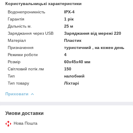
Користувальницькі характеристики
Водонепроникність
IPX-4
Гарантія
1 рік
Дальність м.
25 м
Заряджання через USB
Заряджання від мережі 220
Матеріал
Пластик
Призначення
туристичний , на кожен день
Режими роботи
4
Розмір
60х45х40 мм
Світловий потік лм
150
Тип
налобний
Тип товару
Ліхтарі
Приховати
Умови доставки
Нова Пошта