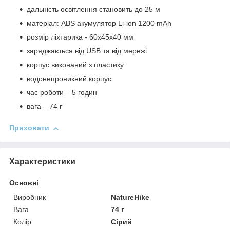
дальність освітлення становить до 25 м
матеріал: ABS акумулятор Li-ion 1200 mAh
розмір ліхтарика - 60х45х40 мм
заряджається від USB та від мережі
корпус виконаний з пластику
водонепроникний корпус
час роботи – 5 годин
вага – 74 г
Приховати
Характеристики
Основні
Виробник
NatureHike
Вага
74 г
Колір
Сірий