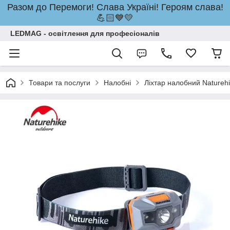
Разом до Перемоги! Слава Україні! Героям слава!
💪🏻💙💛
LEDMAG - освітлення для професіоналів
Товари та послуги
Налобні
Ліхтар налобний Natureh