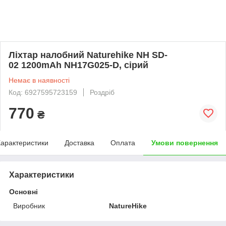
Ліхтар налобний Naturehike NH SD-
02 1200mAh NH17G025-D, сірий
Немає в наявності
Код: 6927595723159
Роздріб
770
₴
арактеристики
Доставка
Оплата
Умови повернення
Характеристики
Основні
Виробник
NatureHike