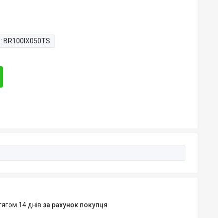
:
BR100IX050TS
тягом 14 днів
за рахунок покупця