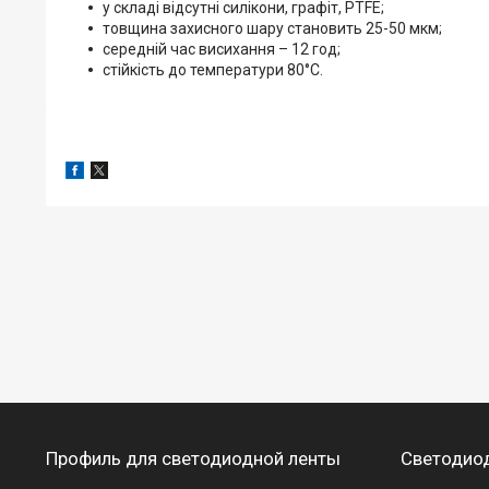
у складі відсутні силікони, графіт, PTFE;
товщина захисного шару становить 25-50 мкм;
середній час висихання – 12 год;
стійкість до температури 80°C.
Профиль для светодиодной ленты
Светодиод