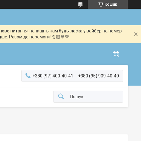
Кошик
мінове питання, напишіть нам будь-ласка у вайбер на номер
дше. Разом до перемоги! 💪🏻💙💛
+380 (97) 400-40-41
+380 (95) 909-40-40