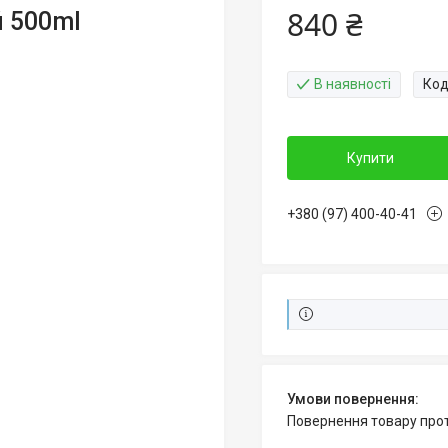
840 ₴
й 500ml
В наявності
Код
Купити
+380 (97) 400-40-41
повернення товару про