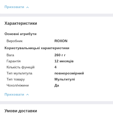
Приховати
Характеристики
Основні атрибути
Виробник
ROXON
Користувальницькі характеристики
Вага
260 г г
Гарантія
12 месяців
Кількість функцій
4
Тип мультитула
повнорозмірний
Тип товару
Мультитулі
Чохол/ніжини
Да
Приховати
Умови доставки