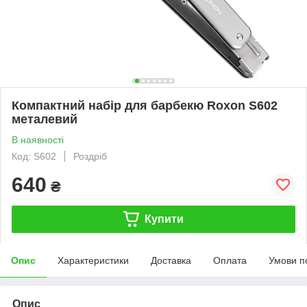
Компактний набір для барбекю Roxon S602
металевий
В наявності
Код: S602
Роздріб
640
₴
Купити
Опис
Характеристики
Доставка
Оплата
Умови п
Опис