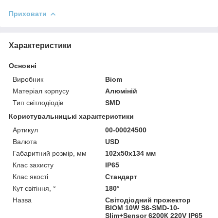
Приховати
Характеристики
Основні
Виробник
Biom
Матеріал корпусу
Алюміній
Тип світлодіодів
SMD
Користувальницькі характеристики
Артикул
00-00024500
Валюта
USD
Габаритний розмір, мм
102x50x134 мм
Клас захисту
IP65
Клас якості
Стандарт
Кут світіння, °
180°
Назва
Світодіодний прожектор
BIOM 10W S6-SMD-10-
Slim+Sensor 6200К 220V IP65