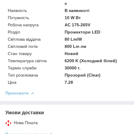
с
Наявність
В наявності
Потужність
10 W Вт
Робоча напруга
AC 175-265V
Розділ
Прожектори LED
Світлова віддача
80 Lm/W
Світловий потік
800 Lm лм
Стан товару
Новий
Температура світла
6200 K (Холодний білий)
Термін служби
30000 г.
Тип розсіювача
Прозорий (Clear)
Ціна
7.28
Приховати
Умови доставки
Нова Пошта