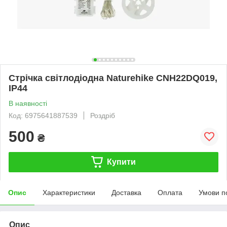
Стрічка світлодіодна Naturehike CNH22DQ019,
IP44
В наявності
Код: 6975641887539
Роздріб
500
₴
Купити
Опис
Характеристики
Доставка
Оплата
Умови п
Опис