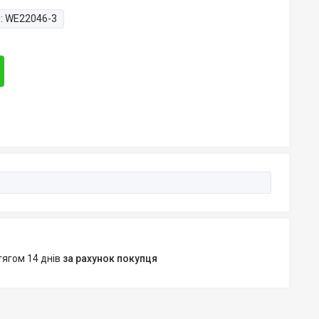
:
WE22046-3
тягом 14 днів
за рахунок покупця