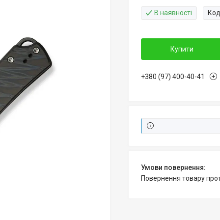
В наявності
Код
Купити
+380 (97) 400-40-41
повернення товару про