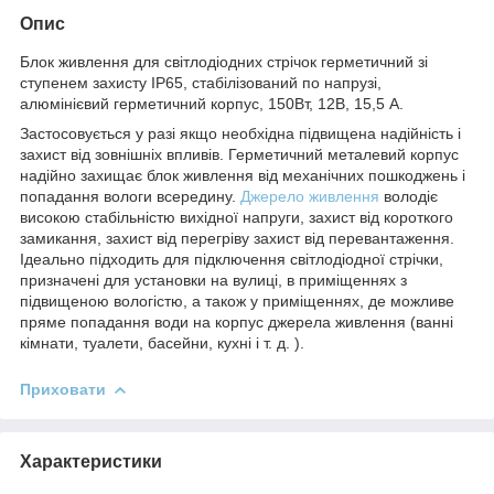
Опис
Блок живлення для світлодіодних стрічок герметичний зі
ступенем захисту IP65, стабілізований по напрузі,
алюмінієвий герметичний корпус, 150Вт, 12В, 15,5 А.
Застосовується у разі якщо необхідна підвищена надійність і
захист від зовнішніх впливів. Герметичний металевий корпус
надійно захищає блок живлення від механічних пошкоджень і
попадання вологи всередину.
Джерело живлення
володіє
високою стабільністю вихідної напруги, захист від короткого
замикання, захист від перегріву захист від перевантаження.
Ідеально підходить для підключення світлодіодної стрічки,
призначені для установки на вулиці, в приміщеннях з
підвищеною вологістю, а також у приміщеннях, де можливе
пряме попадання води на корпус джерела живлення (ванні
кімнати, туалети, басейни, кухні і т. д. ).
Приховати
Характеристики