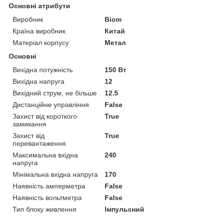
Основні атрибути
Виробник
Biom
Країна виробник
Китай
Матеріал корпусу
Метал
Основні
Вихідна потужність
150 Вт
Вихідна напруга
12
Вихідний струм, не більше
12.5
Дистанційне управління
False
Захист від короткого
True
замикання
Захист від
True
перевантаження
Максимальна вхідна
240
напруга
Мінімальна вхідна напруга
170
Наявність амперметра
False
Наявність вольтметра
False
Тип блоку живлення
Імпульсний